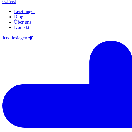
0xF
eed
Leistungen
Blog
Über uns
Kontakt
Jetzt loslegen