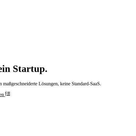
ein Startup.
n maßgeschneiderte Lösungen, keine Standard-SaaS.
hen